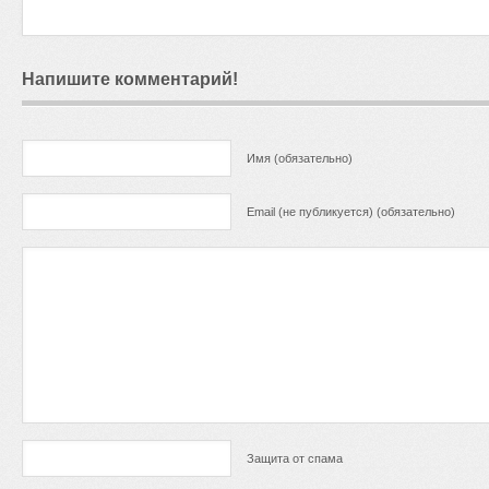
Напишите комментарий!
Имя (обязательно)
Email (не публикуется) (обязательно)
Защита от спама