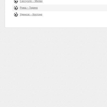
Сассуоло – Милан
Рома – Торино
Удинезе – Кротоне