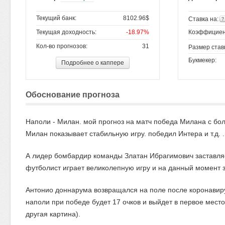
Текущий банк:
8102.96$
Ставка на:
Текущая доходность:
-18.97%
Коэффициен
Кол-во прогнозов:
31
Размер став
Букмекер:
Подробнее о каппере
Обоснование прогноза
Наполи - Милан. мой прогноз на матч победа Милана с бо
Милан показывает стабильную игру. победил Интера и т.д. .
А лидер бомбардир команды Златан Ибрагимович заставляе
футболист играет великолепную игру и на данный момент з
Антонио доннарума возвращался на поле после коронавирус
наполи при победе будет 17 очков и выйдет в первое место
другая картина).