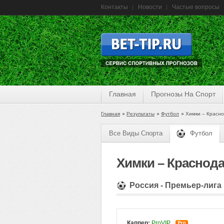
Контакты
Новости
Частые вопросы
Главная
Прогнозы На Спорт
Главная
Результаты
Футбол
Химки – Красно
Все Виды Спорта
Футбол
Химки – Краснодар
Россия - Премьер-лига
Каппер:
ProVIP