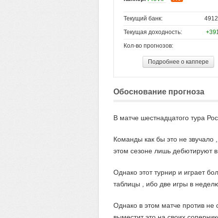
Текущий банк:
4912
Текущая доходность:
+39
Кол-во прогнозов:
Подробнее о каппере
Обоснование прогноза
В матче шестнадцатого тура Ро
Команды как бы это не звучало ,
этом сезоне лишь дебютируют в
Однако этот турнир и играет бо
таблицы , ибо две игры в недел
Однако в этом матче против не 
выместит это на своих сопернико