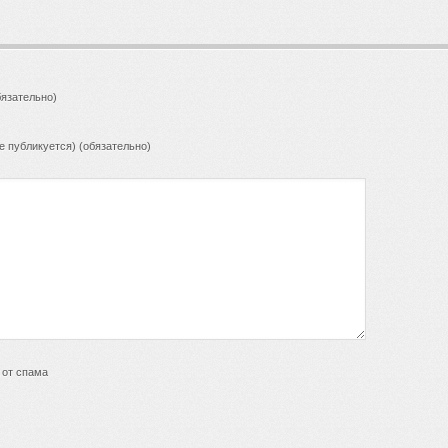
язательно)
не публикуется) (обязательно)
 от спама