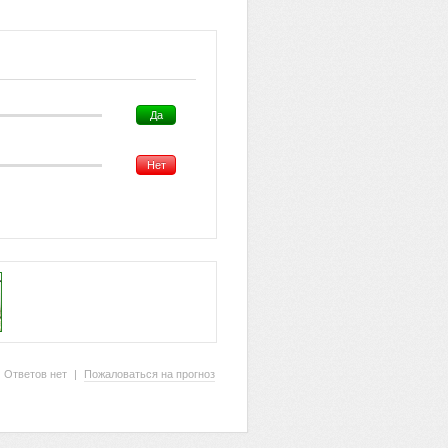
Да
Нет
Ответов нет
|
Пожаловаться на прогноз