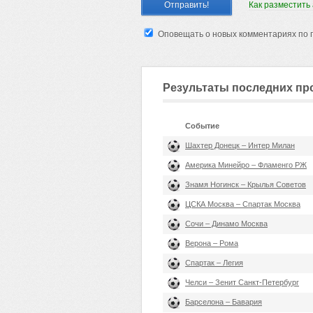
Как разместить
Оповещать о новых комментариях по 
Результаты последних пр
Событие
Шахтер Донецк – Интер Милан
Америка Минейро – Фламенго РЖ
Знамя Ногинск – Крылья Советов
ЦСКА Москва – Спартак Москва
Сочи – Динамо Москва
Верона – Рома
Спартак – Легия
Челси – Зенит Санкт-Петербург
Барселона – Бавария