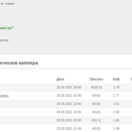
 от спама
 аватар?
почте
огнозов каппера
Дата
Прогноз
Кэф
25.05.2021 19:00
Ф2(6.5)
1.79
тнингс
25.05.2021 02:00
Ф2(0)
1.77
24.05.2021 22:00
Ф1(0)
1.41
24.05.2021 19:30
Ф1(0)
1.65
23.05.2021 22:00
Ф1(-1)
1.36
23.05.2021 21:45
Ф1(0)
1.48