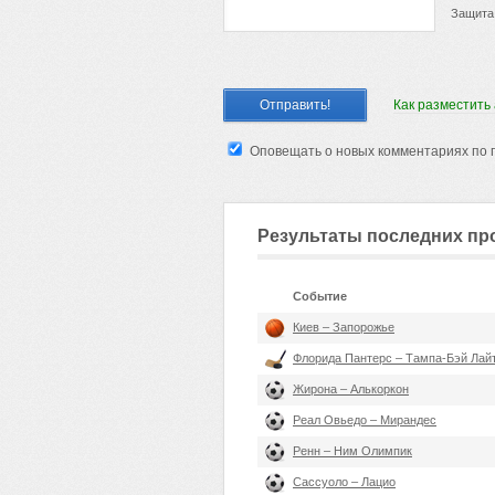
Защита
Как разместить
Оповещать о новых комментариях по 
Результаты последних пр
Событие
Киев – Запорожье
Флорида Пантерс – Тампа-Бэй Лай
Жирона – Алькоркон
Реал Овьедо – Мирандес
Ренн – Ним Олимпик
Сассуоло – Лацио