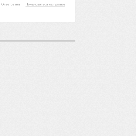
Ответов нет
|
Пожаловаться на прогноз