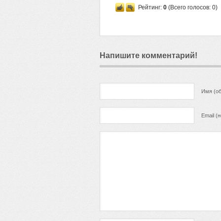
Рейтинг:
0
(Всего голосов:
0
)
Напишите комментарий!
Имя (об
Email (