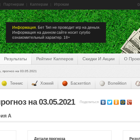
Партнерам
Капперам
Игрокам
0
Информация.
Бет Тип не проводит игр на деньги.
Информация на данном сайте носит сугубо
ознакомительный характер. 18+
Результаты
Рейтинг Капперов
Скидки И Акции
О Прое
, прогноз на 03.05.2021
Теннис
Хоккей
Баскетбол
Волейбол
рогноз на 03.05.2021
Поделиться
рия А
Детали прогноза
Резу