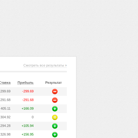
Смотреть все результаты
Ставка
Прибыль
Результат
299.69
-299.69
291.68
-291.68
405.11
+166.09
304.92
0
294.28
+105.94
326.98
+156.95