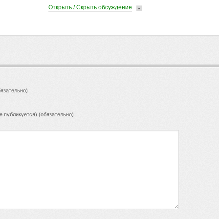
Открыть / Скрыть обсуждение
язательно)
не публикуется) (обязательно)