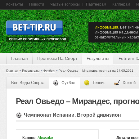
Контакты
Новости
Частые вопросы
Партнерам
Капперам
И
Информация.
Бет Тип не
Информация на данном с
ознакомительный характ
Главная
Прогнозы На Спорт
Результаты
Рейтинг 
Главная
Результаты
Футбол
Реал Овьедо – Мирандес, прогноз на 24.05.2021
Все Виды Спорта
Футбол
Теннис
Хоккей
Реал Овьедо – Мирандес, прогноз
Чемпионат Испании. Второй дивизион
Каппер:
Alexsoke
Детали про