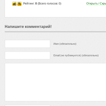
Рейтинг:
0
(Всего голосов:
0
)
Открыть / Скр
Напишите комментарий!
Имя (обязательно)
Email (не публикуется) (обязательно)