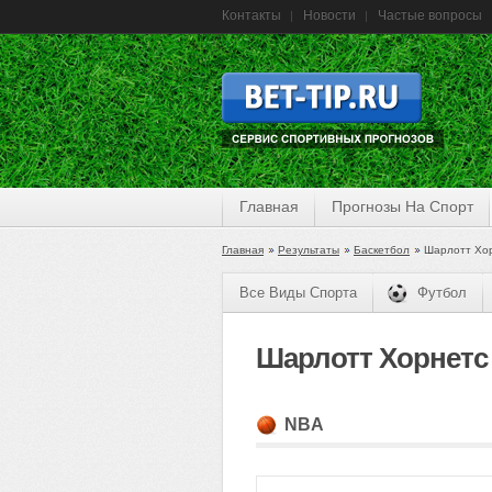
Контакты
Новости
Частые вопросы
Главная
Прогнозы На Спорт
Главная
Результаты
Баскетбол
Шарлотт Хор
Все Виды Спорта
Футбол
Шарлотт Хорнетс –
NBA