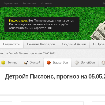
Партнерам
Капперам
Игрокам
0
Информация.
Бет Тип не проводит игр на деньги.
Информация на данном сайте носит сугубо
ознакомительный характер. 18+
Результаты
Рейтинг Капперов
Скидки И Акции
О Прое
нетс – Детройт Пистонс, прогноз на 05.05.2021
Теннис
Хоккей
Баскетбол
Волейбол
 Детройт Пистонс, прогноз на 05.05.