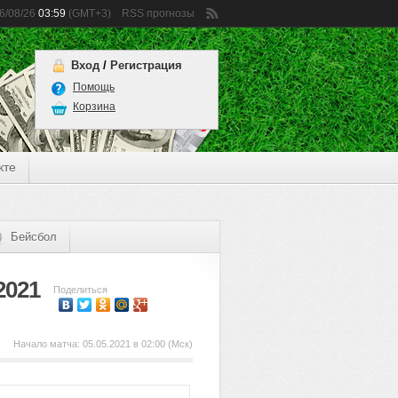
6/08/26
03:59
(GMT+3)
RSS прогнозы
Вход
/
Регистрация
Помощь
Корзина
кте
Бейсбол
2021
Поделиться
Начало матча:
05.05.2021 в 02:00 (Мск)