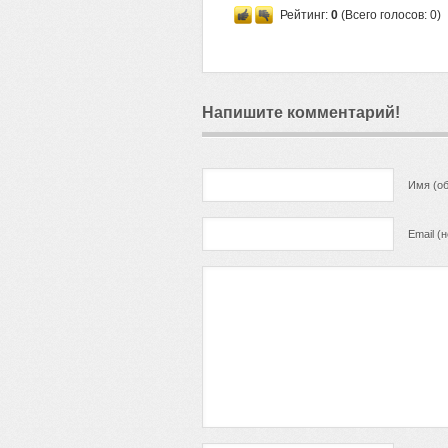
Рейтинг:
0
(Всего голосов:
0
)
Напишите комментарий!
Имя (об
Email (