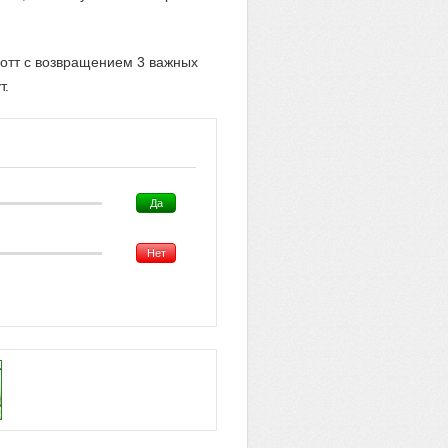
рлотт с возвращением 3 важных
т.
Да
Нет