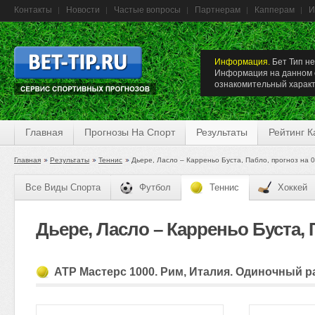
Контакты
Новости
Частые вопросы
Партнерам
Капперам
И
Информация.
Бет Тип не
Информация на данном с
ознакомительный характ
Главная
Прогнозы На Спорт
Результаты
Рейтинг 
Главная
Результаты
Теннис
Дьере, Ласло – Карреньо Буста, Пабло, прогноз на 
Все Виды Спорта
Футбол
Теннис
Хоккей
Дьере, Ласло – Карреньо Буста, П
ATP Мастерс 1000. Рим, Италия. Одиночный р