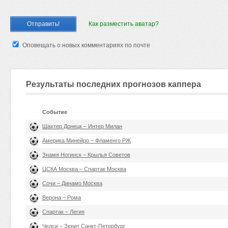
Как разместить аватар?
Оповещать о новых комментариях по почте
Результаты последних прогнозов каппера
Событие
Шахтер Донецк – Интер Милан
Америка Минейро – Фламенго РЖ
Знамя Ногинск – Крылья Советов
ЦСКА Москва – Спартак Москва
Сочи – Динамо Москва
Верона – Рома
Спартак – Легия
Челси – Зенит Санкт-Петербург