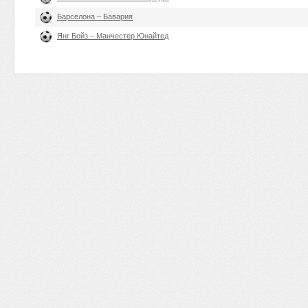
Барселона – Бавария
Янг Бойз – Манчестер Юнайтед