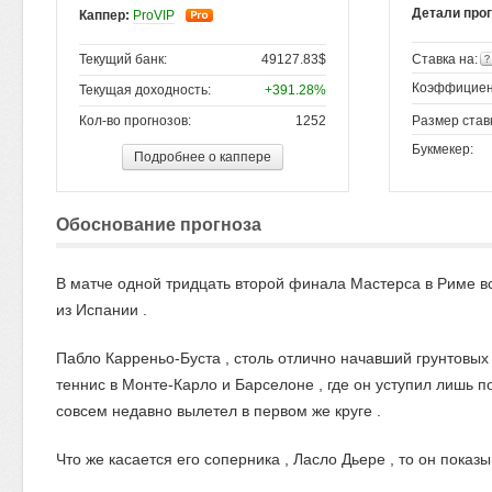
Детали про
Каппер:
ProVIP
Текущий банк:
49127.83$
Ставка на:
Коэффициен
Текущая доходность:
+391.28%
Кол-во прогнозов:
1252
Размер став
Букмекер:
Подробнее о каппере
Обоснование прогноза
В матче одной тридцать второй финала Мастерса в Риме в
из Испании .
Пабло Карреньо-Буста , столь отлично начавший грунтовых
теннис в Монте-Карло и Барселоне , где он уступил лишь 
совсем недавно вылетел в первом же круге .
Что же касается его соперника , Ласло Дьере , то он показ