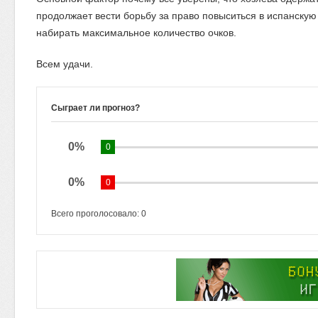
продолжает вести борьбу за право повыситься в испанскую
набирать максимальное количество очков.
Всем удачи.
Сыграет ли прогноз?
0%
0
0%
0
Всего проголосовало:
0