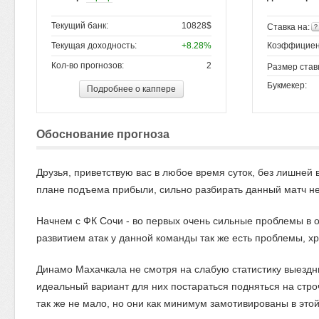
Текущий банк:
10828$
Ставка на:
Текущая доходность:
+8.28%
Коэффициен
Кол-во прогнозов:
2
Размер став
Букмекер:
Подробнее о каппере
Обоснование прогноза
Друзья, приветствую вас в любое время суток, без лишней 
плане подъема прибыли, сильно разбирать данный матч не
Начнем с ФК Сочи - во первых очень сильные проблемы в о
развитием атак у данной команды так же есть проблемы, 
Динамо Махачкала не смотря на слабую статистику выездны
идеальный вариант для них постараться подняться на стро
так же не мало, но они как минимум замотивированы в этой