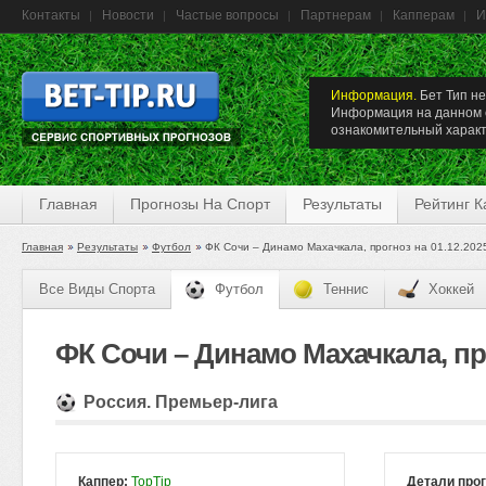
Контакты
Новости
Частые вопросы
Партнерам
Капперам
И
Информация.
Бет Тип не
Информация на данном с
ознакомительный характ
Главная
Прогнозы На Спорт
Результаты
Рейтинг 
Главная
Результаты
Футбол
ФК Сочи – Динамо Махачкала, прогноз на 01.12.202
Все Виды Спорта
Футбол
Теннис
Хоккей
ФК Сочи – Динамо Махачкала, про
Россия. Премьер-лига
Каппер:
TopTip
Детали про