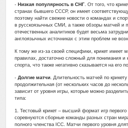
-
Низкая популярность в СНГ
. От того, что крик
странах бывшего СССР, он имеет соответствующ
поэтому найти свежие новости о командах и спор
в русскоязычных СМИ, а также обзоры матчей и п
отечественных аналитиков будет весьма затрудни
англоязычных источниках с этим проблем не возн
К тому же из-за своей специфики, крикет имеет 
правилах, достаточно сложный для понимания и
спорта, что также негативно сказывается на его п
-
Долгие матчи
. Длительность матчей по крикету
продолжительная (от нескольких часов до нескол
зависит от уровня игры, которые можно разделит
типа:
1. Тестовый крикет – высший формат игр первого 
соревнуются сборные команды разных стран мир
полного членства ICC. Матчи первого уровня длятс