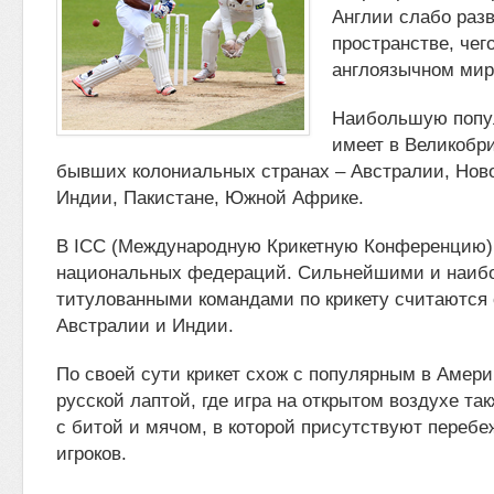
Англии слабо разв
пространстве, чег
англоязычном мир
Наибольшую попул
имеет в Великобри
бывших колониальных странах – Австралии, Нов
Индии, Пакистане, Южной Африке.
В ICC (Международную Крикетную Конференцию) 
национальных федераций. Сильнейшими и наиб
титулованными командами по крикету считаются
Австралии и Индии.
По своей сути крикет схож с популярным в Амер
русской лаптой, где игра на открытом воздухе та
с битой и мячом, в которой присутствуют переб
игроков.