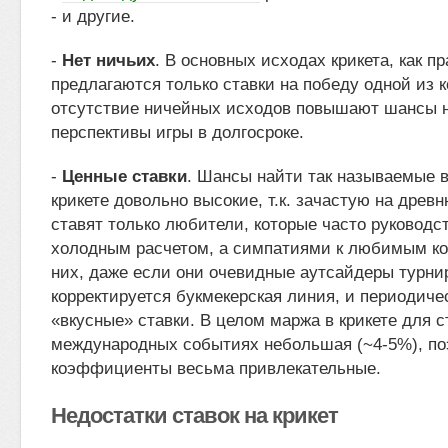
- и другие.
-
Нет ничьих
. В основных исходах крикета, как п
предлагаются только ставки на победу одной из 
отсутствие ничейных исходов повышают шансы н
перспективы игры в долгосроке.
-
Ценные ставки
. Шансы найти так называемые 
крикете довольно высокие, т.к. зачастую на древ
ставят только любители, которые часто руководс
холодным расчетом, а симпатиями к любимым ко
них, даже если они очевидные аутсайдеры турни
корректируется букмекерская линия, и периодич
«вкусные» ставки. В целом маржа в крикете для с
международных событиях небольшая (~4-5%), по
коэффициенты весьма привлекательные.
Недостатки ставок на крикет