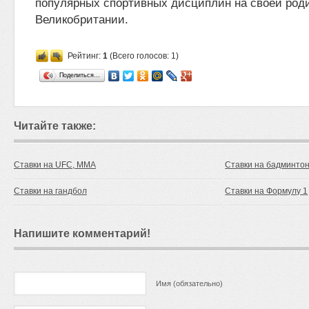
популярных спортивных дисциплин на своей роди
Великобритании.
Рейтинг:
1
(Всего голосов:
1
)
Поделиться…
Читайте также:
Ставки на UFC, MMA
Ставки на бадминто
Ставки на гандбол
Ставки на Формулу 1
Напишите комментарий!
Имя (обязательно)