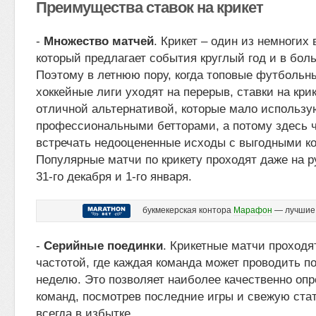
Преимущества ставок на крикет
-
Множество матчей
. Крикет – один из немногих 
который предлагает события круглый год и в бол
Поэтому в летнюю пору, когда топовые футбольн
хоккейные лиги уходят на перерыв, ставки на крик
отличной альтернативой, которые мало использу
профессиональными бетторами, а потому здесь 
встречать недооцененные исходы с выгодными к
Популярные матчи по крикету проходят даже на р
31-го декабря и 1-го января.
букмекерская контора
Марафон
— лучшие
-
Серийные поединки
. Крикетные матчи проходя
частотой, где каждая команда может проводить по
неделю. Это позволяет наиболее качественно оп
команд, посмотрев последние игры и свежую стат
всегда в избытке.