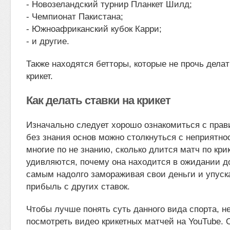
- Новозеландский турнир Планкет Шилд;
- Чемпионат Пакистана;
- Южноафриканский кубок Карри;
- и другие.
Также находятся бетторы, которые не прочь делат
крикет.
Как делать ставки на крикет
Изначально следует хорошо ознакомиться с правил
без знания основ можно столкнуться с неприятно
многие по не знанию, сколько длится матч по крик
удивляются, почему она находится в ожидании до
самым надолго замораживая свои деньги и упус
прибыль с других ставок.
Чтобы лучше понять суть данного вида спорта, н
посмотреть видео крикетных матчей на YouTube. 