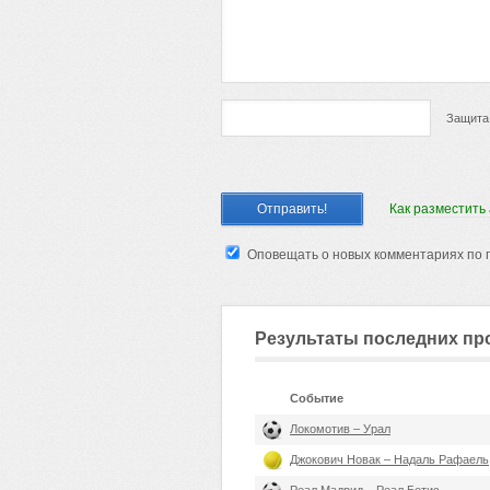
Защита
Как разместить
Оповещать о новых комментариях по 
Результаты последних пр
Событие
Локомотив – Урал
Джокович Новак – Надаль Рафаель