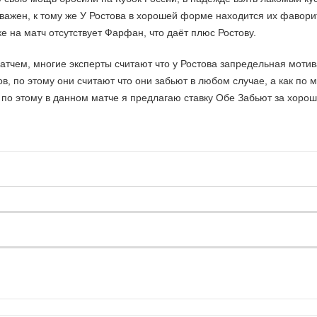
 важен, к тому же У Ростова в хорошей форме находится их фавор
ке на матч отсутствует Фарфан, что даёт плюс Ростову.
матчем, многие эксперты считают что у Ростова запредельная моти
в, по этому они считают что они забьют в любом случае, а как по 
, по этому в данном матче я предлагаю ставку Обе Забьют за хорош