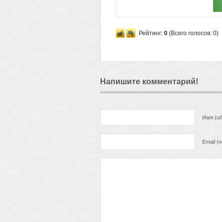
Рейтинг:
0
(Всего голосов:
0
)
Напишите комментарий!
Имя (об
Email (