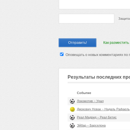
Защита
Как разместить
Оповещать о новых комментариях по 
Результаты последних пр
Событие
Локомотив – Урал
Джокович Новак – Надаль Рафаель
Реал Мадрид – Реал Бетис
Эйбар – Барселона