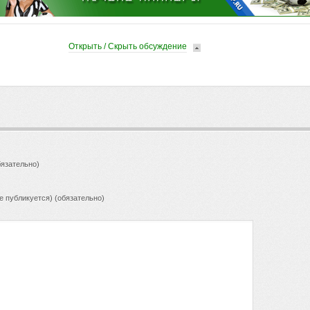
Открыть / Скрыть обсуждение
язательно)
не публикуется) (обязательно)