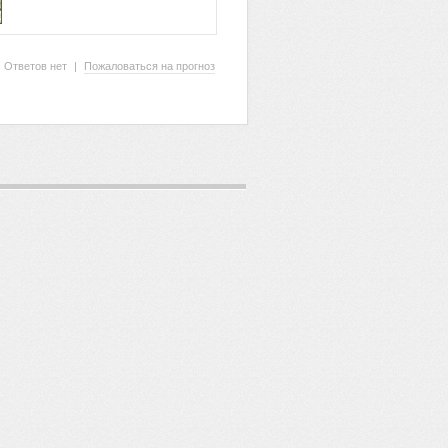
Ответов нет
|
Пожаловаться на прогноз