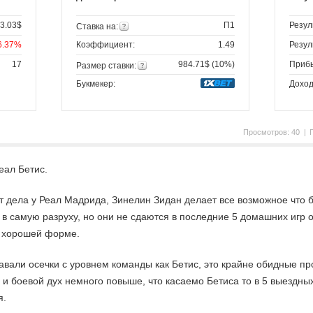
3.03$
П1
Резул
Ставка на:
6.37%
Коэффициент:
1.49
Резул
17
984.71$ (10%)
Приб
Размер ставки:
Букмекер:
Доход
Просмотров:
40 |
еал Бетис.
т дела у Реал Мадрида, Зинелин Зидан делает все возможное что 
 в самую разруху, но они не сдаются в последние 5 домашних игр о
в хорошей форме.
авали осечки с уровнем команды как Бетис, это крайне обидные пр
 и боевой дух немного повыше, что касаемо Бетиса то в 5 выездных
я.