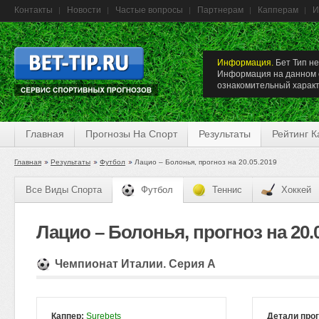
Контакты
Новости
Частые вопросы
Партнерам
Капперам
И
Информация.
Бет Тип не
Информация на данном с
ознакомительный характ
Главная
Прогнозы На Спорт
Результаты
Рейтинг 
Главная
Результаты
Футбол
Лацио – Болонья, прогноз на 20.05.2019
Все Виды Спорта
Футбол
Теннис
Хоккей
Лацио – Болонья, прогноз на 20.
Чемпионат Италии. Серия А
Каппер:
Surebets
Детали про