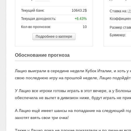
Текущий банк:
10643.2$
Ставка на:
Текущая доходность:
+6.43%
Коэффициен
Кол-во прогнозов:
10
Размер став
Букмекер:
Подробнее о каппере
Обоснование прогноза
Лацио выиграли в середине недели Кубок Италии, и хоть у
свою последнюю игру на прошлой неделе, Лацио подойдёт 
У Лацио все игроки готовы играть в этот вечере, а у Болон
обеспечила не вылет в дивизион ниже, будут играть не при
А Лацио ещё имеет шансы на попадание на следующий год 
захотят взять свои три очка!
Также у Лацио дома не плохие показатели и по личным вст