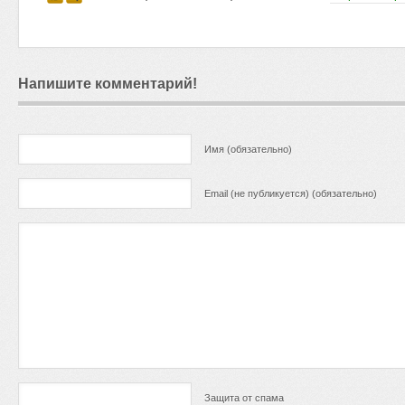
Напишите комментарий!
Имя (обязательно)
Email (не публикуется) (обязательно)
Защита от спама