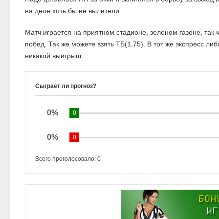
на деле хоть бы не вылетели.
Матч играется на приятном стадионе, зеленом газоне, так
побед. Так же можете взять ТБ(1.75). В тот же экспресс л
никакой выигрыш.
Сыграет ли прогноз?
0%
0
0%
0
Всего проголосовало:
0