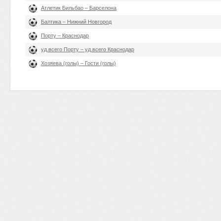
Атлетик Бильбао – Барселона
Балтика – Нижний Новгород
Порту – Краснодар
уд.всего Порту – уд.всего Краснодар
Хозяева (голы) – Гости (голы)