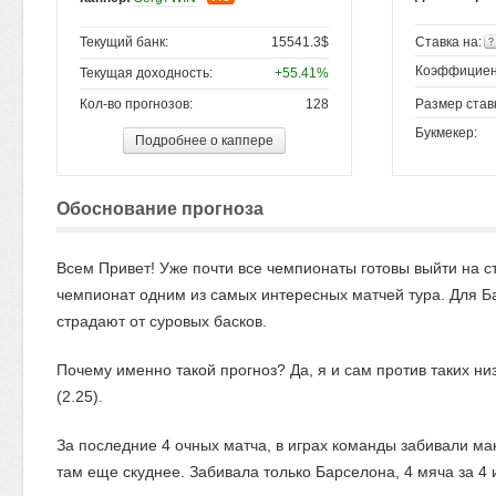
Текущий банк:
15541.3$
Ставка на:
Коэффициен
Текущая доходность:
+55.41%
Кол-во прогнозов:
128
Размер став
Букмекер:
Подробнее о каппере
Обоснование прогноза
Всем Привет! Уже почти все чемпионаты готовы выйти на 
чемпионат одним из самых интересных матчей тура. Для Ба
страдают от суровых басков.
Почему именно такой прогноз? Да, я и сам против таких ни
(2.25).
За последние 4 очных матча, в играх команды забивали мак
там еще скуднее. Забивала только Барселона, 4 мяча за 4 