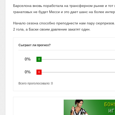
Барселона вновь поработала на трансферном рынке и тот ж
гранатовых не будет Месси и это дает шанс на более интер
Начало сезона способно преподнести нам пару сюрпризов. 
2 гола, а Баски своим давление закатят один.
Сыграет ли прогноз?
0%
0
0%
0
Всего проголосовало:
0