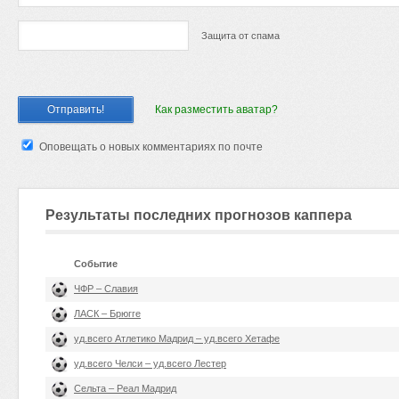
Защита от спама
Как разместить аватар?
Оповещать о новых комментариях по почте
Результаты последних прогнозов каппера
Событие
ЧФР – Славия
ЛАСК – Брюгге
уд.всего Атлетико Мадрид – уд.всего Хетафе
уд.всего Челси – уд.всего Лестер
Сельта – Реал Мадрид