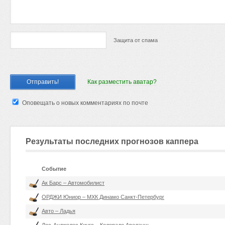
Защита от спама
Как разместить аватар?
Оповещать о новых комментариях по почте
Результаты последних прогнозов каппера
Событие
Ак Барс – Автомобилист
ОРДЖИ Юниор – МХК Динамо Санкт-Петербург
Авто – Ладья