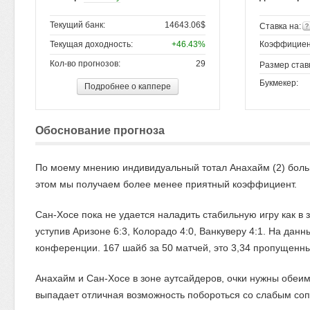
Текущий банк:
14643.06$
Ставка на:
Текущая доходность:
+46.43%
Коэффициен
Кол-во прогнозов:
29
Размер став
Букмекер:
Подробнее о каппере
Обоснование прогноза
По моему мнению индивидуальный тотал Анахайм (2) больш
этом мы получаем более менее приятный коэффициент.
Сан-Хосе пока не удается наладить стабильную игру как в з
уступив Аризоне 6:3, Колорадо 4:0, Ванкуверу 4:1. На да
конференции. 167 шайб за 50 матчей, это 3,34 пропущенных
Анахайм и Сан-Хосе в зоне аутсайдеров, очки нужны обеим
выпадает отличная возможность побороться со слабым соп