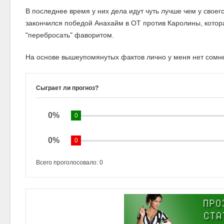
В последнее время у них дела идут чуть лучше чем у свое
закончился победой Анахайм в ОТ против Каролины, котор
"перебросать" фаворитом.
На основе вышеупомянутых фактов лично у меня нет сомне
Сыграет ли прогноз?
0%
0
0%
0
Всего проголосовало:
0