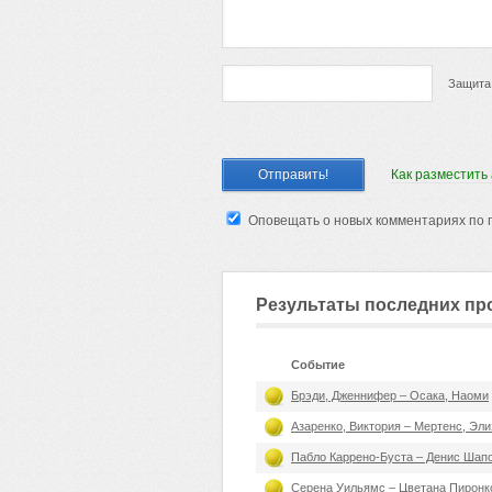
Защита
Как разместить
Оповещать о новых комментариях по 
Результаты последних пр
Событие
Брэди, Дженнифер – Осака, Наоми
Азаренко, Виктория – Мертенс, Эли
Пабло Каррено-Буста – Денис Шап
Серена Уильямс – Цветана Пиронк