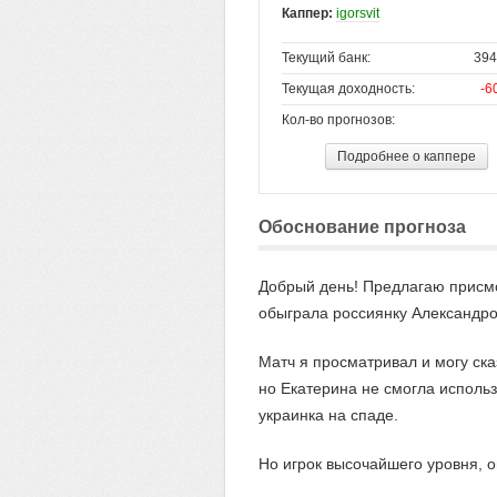
Каппер:
igorsvit
Текущий банк:
394
Текущая доходность:
-6
Кол-во прогнозов:
Подробнее о каппере
Обоснование прогноза
Добрый день! Предлагаю присмо
обыграла россиянку Александро
Матч я просматривал и могу ска
но Екатерина не смогла использ
украинка на спаде.
Но игрок высочайшего уровня, о