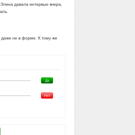
 Элина давала интервью вчера,
ать.
 даже не в форме. К тому же
Да
Нет