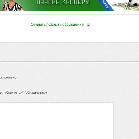
Открыть / Скрыть обсуждение
язательно)
не публикуется) (обязательно)