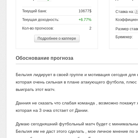
Текущий банк:
10677$
Ставка на:
Текущая доходность:
+6.77%
Коэффициен
Кол-во прогнозов:
2
Размер став
Букмекер:
Подробнее о каппере
Обоснование прогноза
Бельгия лидирует в своей группе и мотивация сегодня для 
которая очень сильная в плане атакующего футбола, плю
выиграть этот матч.
Данния не сказать что слабая команда , возможно покажут
которая на 3 очка отстает от Дании.
Думаю сегодняшний футбольный матч будет с минимальным 
Бельгия им не даст этого сделать , мое личное мнение по