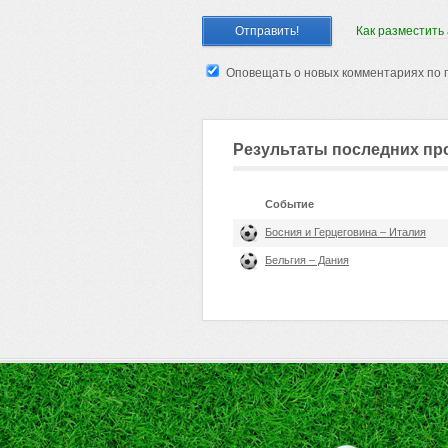
Как разместить
Оповещать о новых комментариях по 
Результаты последних пр
Событие
Босния и Герцеговина – Италия
Бельгия – Дания