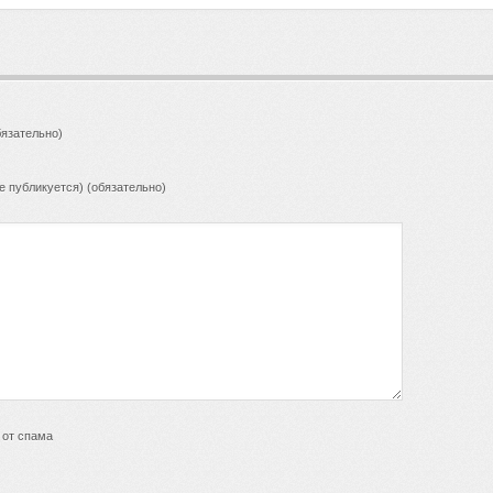
язательно)
не публикуется) (обязательно)
 от спама