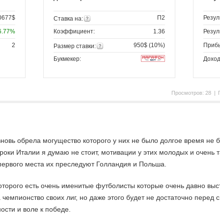
0677$
П2
Резул
Ставка на:
6.77%
Коэффициент:
1.36
Резул
2
950$ (10%)
Приб
Размер ставки:
Букмекер:
Доход
Просмотров:
28 |
овь обрела могущество которого у них не было долгое время не б
оки Италии я думаю не стоит, мотивации у этих молодых и очень 
 первого места их преследуют Голландия и Польша.
которого есть очень именитые футболисты которые очень давно выс
 чемпионство своих лиг, но даже этого будет не достаточно перед
ости и воле к победе.