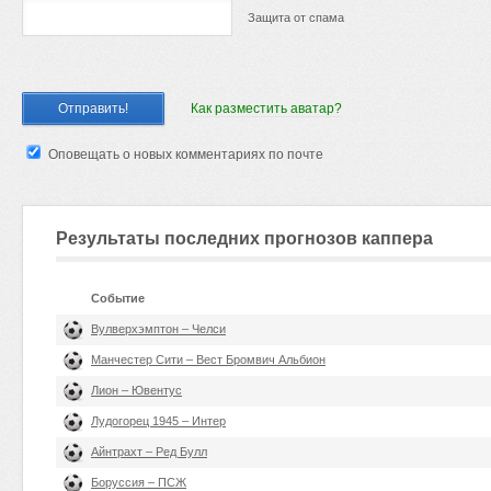
Защита от спама
Как разместить аватар?
Оповещать о новых комментариях по почте
Результаты последних прогнозов каппера
Событие
Вулверхэмптон – Челси
Манчестер Сити – Вест Бромвич Альбион
Лион – Ювентус
Лудогорец 1945 – Интер
Айнтрахт – Ред Булл
Боруссия – ПСЖ