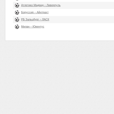
Атлетико Мадрид – Ливерпуль
Боруссия – Айнтрахт
РБ Зальцбург – ЛАСК
Милан – Ювентус