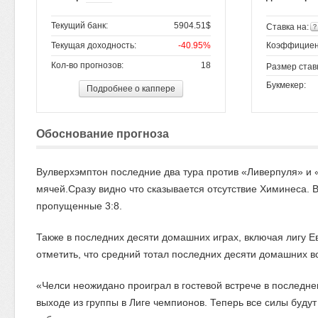
Текущий банк:
5904.51$
Ставка на:
Текущая доходность:
-40.95%
Коэффициен
Кол-во прогнозов:
18
Размер став
Букмекер:
Подробнее о каппере
Обоснование прогноза
Вулверхэмптон последние два тура против «Ливерпуля» и «
мячей.Сразу видно что сказывается отсутствие Химинеса. В
пропущенные 3:8.
Также в последних десяти домашних играх, включая лигу Е
отметить, что средний тотал последних десяти домашних в
«Челси неожидано проиграл в гостевой встрече в последне
выходе из группы в Лиге чемпионов. Теперь все силы будут