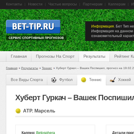
Контакты
Новости
Частые вопросы
Партнерам
Капперам
И
Информация.
Бет Тип не
Информация на данном с
ознакомительный характ
Главная
Прогнозы На Спорт
Результаты
Рейтинг 
Главная
Результаты
Теннис
Хуберт Гуркач – Вашек Поспишил, прогноз на 19.02.
Все Виды Спорта
Футбол
Теннис
Хоккей
Хуберт Гуркач – Вашек Поспишил,
ATP. Марсель
Каппер:
Betosphera
Детали про