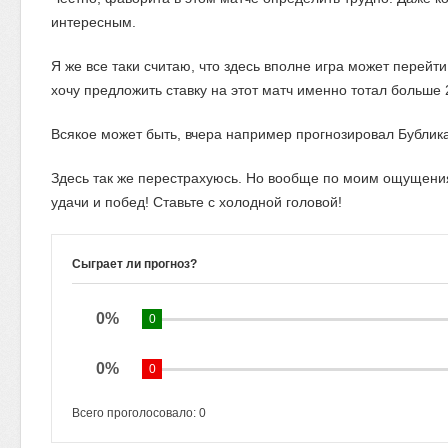
интересным.
Я же все таки считаю, что здесь вполне игра может перейт
хочу предложить ставку на этот матч именно тотал больше 2
Всякое может быть, вчера например прогнозировал Бублика
Здесь так же перестрахуюсь. Но вообще по моим ощущени
удачи и побед! Ставьте с холодной головой!
Сыграет ли прогноз?
0%
0
0%
0
Всего проголосовало:
0