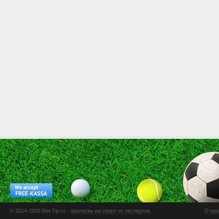
© 2014-2026 Bet-Tip.ru -
прогнозы на спорт от экспертов
О про