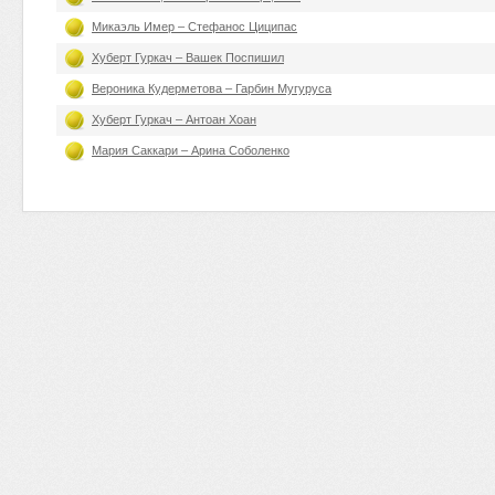
Микаэль Имер – Стефанос Циципас
Хуберт Гуркач – Вашек Поспишил
Вероника Кудерметова – Гарбин Мугуруса
Хуберт Гуркач – Антоан Хоан
Мария Саккари – Арина Соболенко