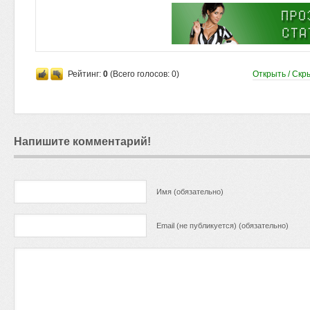
Рейтинг:
0
(Всего голосов:
0
)
Открыть / Скр
Напишите комментарий!
Имя (обязательно)
Email (не публикуется) (обязательно)