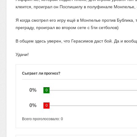
клеится, проиграл он Поспишилу в полуфинале Монпелье, 
Я когда смотрел его игру ещё в Монпелье против Бублика, т
преграду, проиграл во втором сете с 5ти сетболов)
В общем здесь уверен, что Герасимов даст бой. Да и вообщ
Удачи!
Сыграет ли прогноз?
0%
0
0%
0
Всего проголосовало:
0