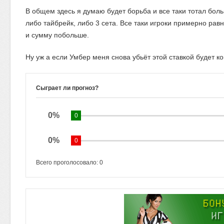
В общем здесь я думаю будет борьба и все таки тотал боль
либо тайбрейк, либо 3 сета. Все таки игроки примерно рав
и сумму побольше.
Ну уж а если Умбер меня снова убьёт этой ставкой будет к
Сыграет ли прогноз?
0%
0
0%
0
Всего проголосовало:
0