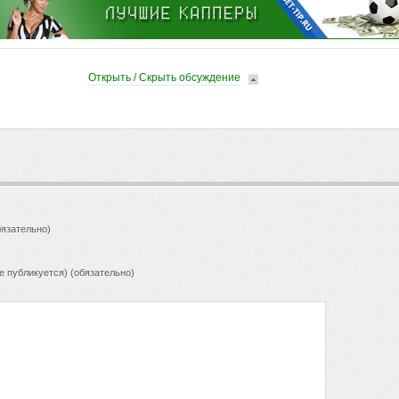
Открыть / Скрыть обсуждение
язательно)
не публикуется) (обязательно)