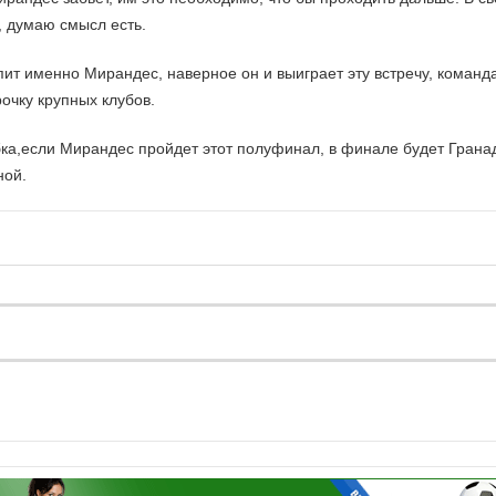
е, думаю смысл есть.
пит именно Мирандес, наверное он и выиграет эту встречу, команд
очку крупных клубов.
бка,если Мирандес пройдет этот полуфинал, в финале будет Грана
ной.