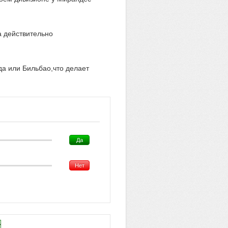
а действительно
да или Бильбао,что делает
Да
Нет