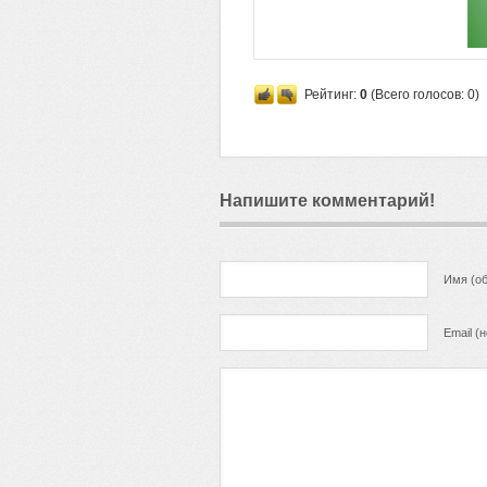
Рейтинг:
0
(Всего голосов:
0
)
Напишите комментарий!
Имя (об
Email (