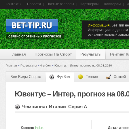
Контакты
Новости
Частые вопросы
Партнерам
Капперам
И
Информация.
Бет Тип не
Информация на данном с
ознакомительный характ
Главная
Прогнозы На Спорт
Результаты
Рейтинг 
Главная
Результаты
Футбол
Ювентус – Интер, прогноз на 08.03.2020
Все Виды Спорта
Футбол
Теннис
Хоккей
Ювентус – Интер, прогноз на 08.0
Чемпионат Италии. Серия А
Каппер:
Induk
Детали про