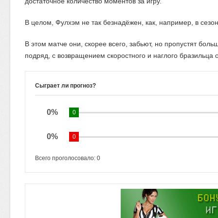
достаточное количество моментов за игру.
В целом, Фулхэм не так безнадёжен, как, например, в сезон
В этом матче они, скорее всего, забьют, но пропустят бол
подряд, с возвращением скоростного и наглого бразильца 
Сыграет ли прогноз?
0%
0
0%
0
Всего проголосовало:
0