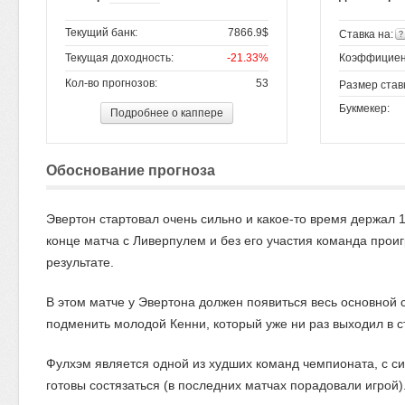
Текущий банк:
7866.9$
Ставка на:
Текущая доходность:
-21.33%
Коэффициен
Кол-во прогнозов:
53
Размер став
Букмекер:
Подробнее о каппере
Обоснование прогноза
Эвертон стартовал очень сильно и какое-то время держал 
конце матча с Ливерпулем и без его участия команда проиг
результате.
В этом матче у Эвертона должен появиться весь основной с
подменить молодой Кенни, который уже ни раз выходил в с
Фулхэм является одной из худших команд чемпионата, с с
готовы состязаться (в последних матчах порадовали игрой)