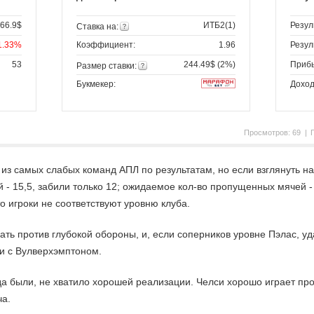
66.9$
ИТБ2(1)
Резул
Ставка на:
1.33%
Коэффициент:
1.96
Резул
53
244.49$ (2%)
Приб
Размер ставки:
Букмекер:
Доход
Просмотров:
69 |
из самых слабых команд АПЛ по результатам, но если взглянуть на
 - 15,5, забили только 12; ожидаемое кол-во пропущенных мячей - 
то игроки не соответствуют уровню клуба.
ать против глубокой обороны, и, если соперников уровне Пэлас, уд
и с Вулверхэмптоном.
были, не хватило хорошей реализации. Челси хорошо играет проти
ча.