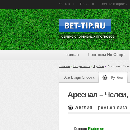
Контакты
Новости
Частые вопросы
Главная
Прогнозы На Спорт
Главная
Результаты
Футбол
Арсенал – Челс
Все Виды Спорта
Футбол
Арсенал – Челси, 
Англия. Премьер-лига
Каппер:
Bludoman