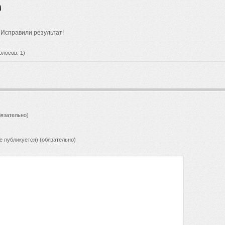
 Исправили результат!
голосов:
1
)
язательно)
не публикуется) (обязательно)