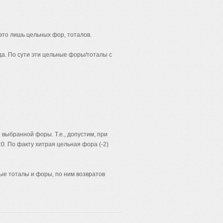
это лишь цельных фор, тоталов.
да. По сути эти цельные форы/тоталы с
 выбранной форы. Т.е., допустим, при
:0. По факту хитрая цельная фора (-2)
ые тоталы и форы, по ним возвратов