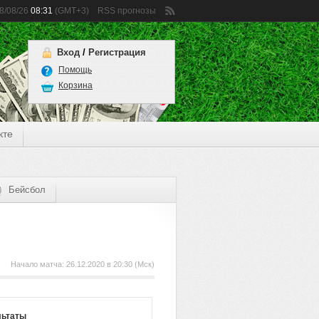
8/08/26
08:31
(GMT+3)
RSS прогнозы
Вход
/
Регистрация
Помощь
Корзина
кте
Бейсбол
Начало матча:
26.12.2020 в 20:30 (Мск)
льтаты