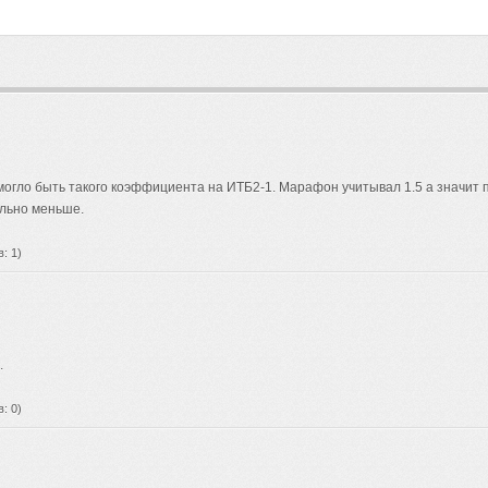
е могло быть такого коэффициента на ИТБ2-1. Марафон учитывал 1.5 а значи
ельно меньше.
в:
1
)
.
в:
0
)