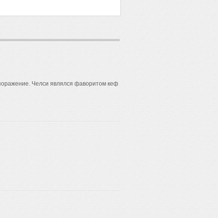
т поражение. Челси являлся фаворитом кеф