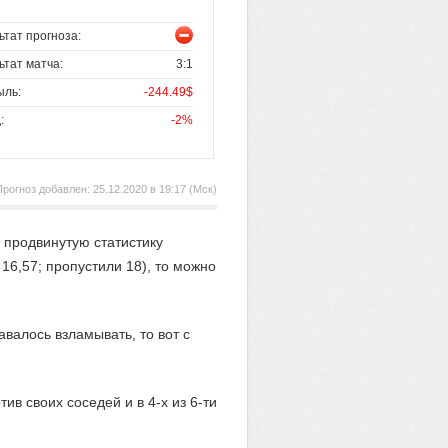
ьтат прогноза:
ьтат матча:
3:1
ыль:
-244.49$
:
-2%
Прогноз добавлен:
25.12.2020 в 19:17 (Мск)
 продвинутую статистику
16,57; пропустили 18), то можно
авалось взламывать, то вот с
в своих соседей и в 4-х из 6-ти