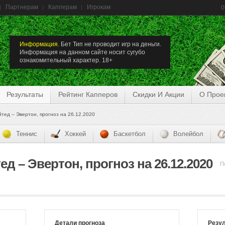
Партнерам
Капперам
Игрокам
0
Информация.
Бет Тип не проводит игр на деньги.
Информация на данном сайте носит сугубо
ознакомительный характер. 18+
Результаты
Рейтинг Капперов
Скидки И Акции
О Прое
ед – Эвертон, прогноз на 26.12.2020
Теннис
Хоккей
Баскетбол
Волейбол
– Эвертон, прогноз на 26.12.2020
П
Детали прогноза
Резу