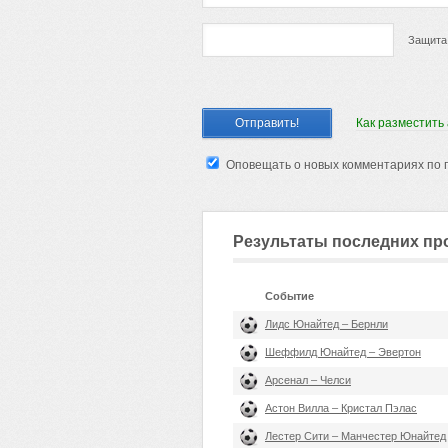
Защита
Как разместить
Оповещать о новых комментариях по 
Результаты последних пр
Событие
Лидс Юнайтед – Бернли
Шеффилд Юнайтед – Эвертон
Арсенал – Челси
Астон Вилла – Кристал Пэлас
Лестер Сити – Манчестер Юнайтед