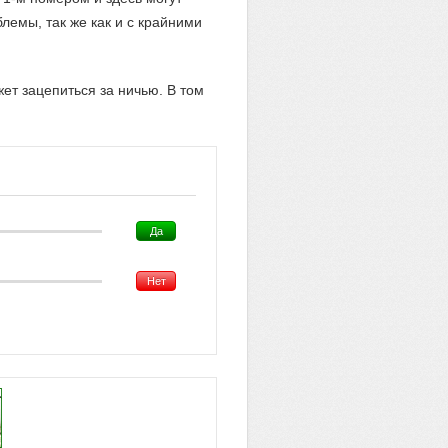
блемы, так же как и с крайними
т зацепиться за ничью. В том
Да
Нет