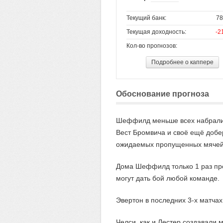
Текущий банк:
78
Текущая доходность:
-2
Кол-во прогнозов:
Подробнее о каппере
Обоснование прогноза
Шеффилд меньше всех набрали оч
Вест Бромвича и своё ещё добер
ожидаемых пропущенных мячей 
Дома Шеффилд только 1 раз прои
могут дать бой любой команде.
Эвертон в последних 3-х матчах 
Челси, как и Лестер создавали 