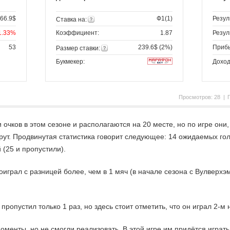
66.9$
Ф1(1)
Резул
Ставка на:
1.33%
Коэффициент:
1.87
Резул
53
239.6$ (2%)
Приб
Размер ставки:
Букмекер:
Доход
Просмотров:
28 |
ков в этом сезоне и располагаются на 20 месте, но по игре они,
ут. Продвинутая статистика говорит следующее: 14 ожидаемых голо
(25 и пропустили).
грал с разницей более, чем в 1 мяч (в начале сезона с Вулверхэмп
пропустил только 1 раз, но здесь стоит отметить, что он играл 2-м
моменты, но не смогли реализовать. В этой игре им придётся играт