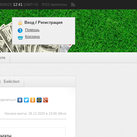
9/08/26
12:41
(GMT+3)
RSS прогнозы
Вход
/
Регистрация
Помощь
Корзина
кте
Бейсбол
оделиться
Начало матча:
26.12.2020 в 23:00 (Мск)
льтаты