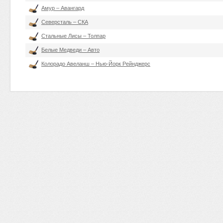
Амур – Авангард
Северсталь – СКА
Стальные Лисы – Толпар
Белые Медведи – Авто
Колорадо Авеланш – Нью-Йорк Рейнджерс