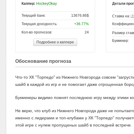
Каппер:
HockeyOkay
Детали про
Текущий банк:
13676.86$
Ставка на:
Текущая доходность:
+36.77%
Коэффициен
Кол-во прогнозов:
24
Размер став
Букмекер:
Подробнее о каппере
Обоснование прогноза
Что-то ХК "Торпедо" из Нижнего Новгорода совсем "загруст
шайб в каждой из игр и не помогает даже отрощенная боро
Букмекеры видимо помнят последнюю игру между этими ком
Не верю, что клуб из Нижнего Новгорода даже не попытается
именно с лидерами и топ-клубами у ХК "Торпедо" получаетс
этой игре с нулем пропущеных шайб в последней встрече.