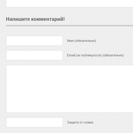
Напишите комментарий!
Имя (обязательно)
Email (не публикуется) (обязательно)
Защита от спама