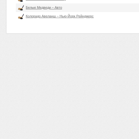
Белые Медведи – Авто
Колорадо Авеланш – Нью-Йорк Рейнджерс