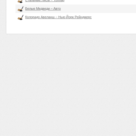
Стальные Лисы – Толпар
Белые Медведи – Авто
Колорадо Авеланш – Нью-Йорк Рейнджерс