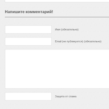
Напишите комментарий!
Имя (обязательно)
Email (не публикуется) (обязательно)
Защита от спама