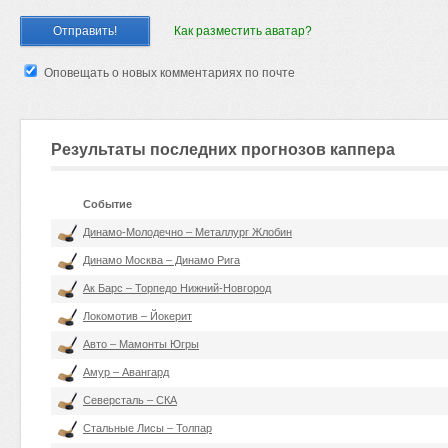
Как разместить аватар?
Оповещать о новых комментариях по почте
Результаты последних прогнозов каппера
Событие
Динамо-Молодечно – Металлург Жлобин
Динамо Москва – Динамо Рига
Ак Барс – Торпедо Нижний-Новгород
Локомотив – Йокерит
Авто – Мамонты Югры
Амур – Авангард
Северсталь – СКА
Стальные Лисы – Толпар