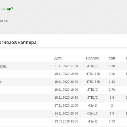
 аватар?
почте
огнозов каппера
Дата
Прогноз
Кэф
лобин
21.11.2020 17:00
ИТБ2(2)
1.88
19.11.2020 19:30
ИТБ2(1.5)
1.96
д
19.11.2020 20:00
ИТБ2(1.5)
1.83
19.11.2020 19:00
ИТБ2(2)
1.76
18.11.2020 16:30
ИТБ2(2)
1.8
17.11.2020 12:00
Ф2(-1)
2
14.11.2020 20:00
Ф2(-1.5)
1.9
13.03.2020 15:00
Ф2(-1)
2.33